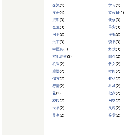
交流
(4)
学习
(4)
注册
(4)
节假日
(4)
摄影
(3)
装修
(3)
金鱼
(3)
旱灾
(3)
同学
(3)
诈骗
(3)
汽车
(3)
读书
(3)
中医药
(3)
游戏
(3)
实地调查
(3)
邮件
(2)
机遇
(2)
散文
(2)
感悟
(2)
时间
(2)
偏方
(2)
航站
(2)
行情
(2)
树桩
(2)
花
(2)
七夕
(2)
校园
(2)
网络
(2)
大旱
(2)
灵魂
(2)
养生
(2)
鉴赏
(2)