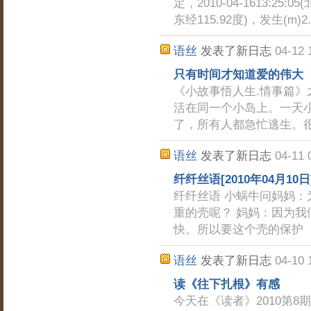
定，2010-04-1613:2
东经115.92度)，发生(m)
语丝
发表了新日志
04-12 
只有时间才知道爱的伟大
《小故事悟人生.情事篇》
活在同一个小岛上。一天
了，所有人都急忙逃生。
语丝
发表了新日志
04-11 
纤纤丝语[2010年04月10日
纤纤丝语 小蜗牛问妈妈
重的壳呢？ 妈妈：因为
快。所以要这个壳的保护
语丝
发表了新日志
04-10 
读《往下扎根》有感
今天在《读者》2010第