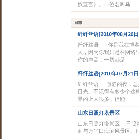
奴宣言》。一位名叫马
日志
纤纤丝语[2010年08月26日
纤纤丝语 你是我在博客
人，因为你我只是在网络
你的声音，一切都是
纤纤丝语[2010年07月21日
纤纤丝语 寂静的夜，总
目光。不记得有多少个这
界的上人很多，但能
山东日照灯塔景区
山东日照灯塔景区 日照
面与万平口海滨风景区、