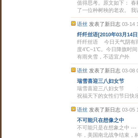
值得思考。原文如下： 
了一位种树秧的老农。 我
语丝
发表了新日志
03-14 
纤纤丝语[2010年03月14日
纤纤丝语 今日天气阴有雨
度4℃~1℃。今日降旗时间：
有雨夹雪，不适宜户外
语丝
发表了新日志
03-08 
瑞雪喜迎三八妇女节
瑞雪喜迎三八妇女节 妇
祝福天下的女性们节日快
语丝
发表了新日志
03-05 
不可能只在想像之中
不可能只是在想象之中 --
年，美国南北战争结束，