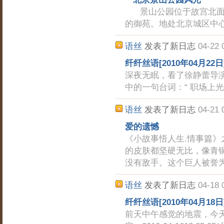
景山公园位于故宫北面。
的御苑。地处北京城区中
语丝
发表了新日志
04-22 
纤纤丝语[2010年04月22日
深夜无眠，看了徐静蕾导
中的一句台词：“ 职场
语丝
发表了新日志
04-21 
爱的遗憾
《小故事悟人生.情事篇
的皮肤都坚硬无比，像青
没有敌手。这个巨人被誉
语丝
发表了新日志
04-18 
纤纤丝语[2010年04月18日
前天中午感觉的地震，今