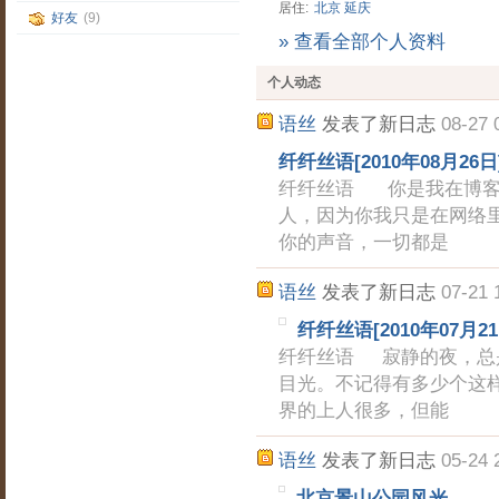
居住:
北京
延庆
好友
(9)
» 查看全部个人资料
个人动态
语丝
发表了新日志
08-27 
纤纤丝语[2010年08月26日
纤纤丝语 你是我在博客
人，因为你我只是在网络
你的声音，一切都是
语丝
发表了新日志
07-21 
纤纤丝语[2010年07月21
纤纤丝语 寂静的夜，总
目光。不记得有多少个这
界的上人很多，但能
语丝
发表了新日志
05-24 
北京景山公园风光