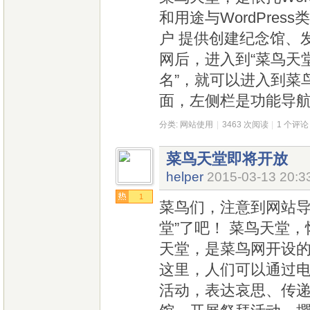
和用途与WordPres
户 提供创建纪念馆、
网后，进入到“菜鸟天
名”，就可以进入到菜
面，左侧栏是功能导航
分类:
网站使用
|
3463 次阅读
|
1 个评论
菜鸟天堂即将开放
helper
2015-03-13 20:3
1
菜鸟们，注意到网站导
堂”了吧！ 菜鸟天堂
天堂，是菜鸟网开设
这里，人们可以通过
活动，表达哀思、传递