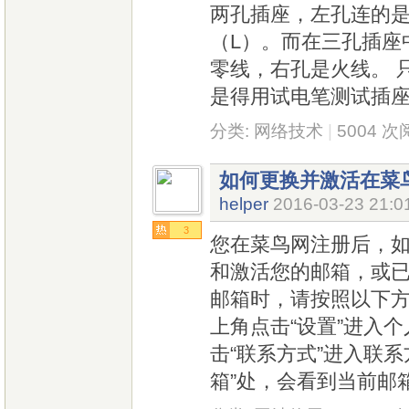
两孔插座，左孔连的是
（L）。而在三孔插座
零线，右孔是火线。 
是得用试电笔测试插
分类:
网络技术
|
5004 
如何更换并激活在菜
helper
2016-03-23 21:0
3
您在菜鸟网注册后，
和激活您的邮箱，或
邮箱时，请按照以下方
上角点击“设置”进入个
击“联系方式”进入联系
箱”处，会看到当前邮