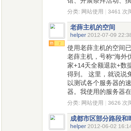
馆、开展祭拜活动、
分类:
网站使用
|
3461 
老薛主机的空间
helper
2012-07-09 22:3
2
使用老薛主机的空间
老薛主机，号称“海外
家+14天全额退款+
得到。 这里，就说说
以测试各个服务器的
器。我使用的服务器
分类:
网站使用
|
3626 
成都市区部分路段和
helper
2012-06-02 16:1