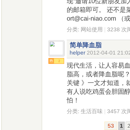
现“邀请10位新朋友
的邮箱即可。 还不是菜
ort@cai-niao.c
分类:
网站使用
|
3238 
简单降血脂
helper
2012-04-01 21:0
2
现代生活，让人容易血
脂高，或者降血脂呢？
关键 》一文才知道，
有人说吃鸡蛋会胆固
怕！
分类:
生活百味
|
3457 
53
1