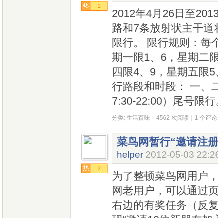
2
2012年4月26日至2
路和7条放射状主干道
限行。 限行规则：每
期一限1、6，星期二限
四限4、9，星期五限
行路段和时段： 一、
7:30-22:00）尾号限
分类:
生活百味
|
4562 次阅读
|
1 个评论
菜鸟网暂行“邀请注册
helper
2012-05-03 22:2
2
为了整顿菜鸟网用户，5
网老用户，可以通过页
右边的有奖任务（反复