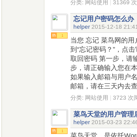
分类:
网站使用
|
31369 
忘记用户密码怎么办
helper
2015-12-18 21:4
1
当您 忘记 菜鸟网的
到“忘记密码？”，点
取回密码 第一步，请
步，请正确输入您在本站
如果输入邮箱与用户
邮箱，请在三天内去
分类:
网站使用
|
3723 
菜鸟天堂的用户管理
helper
2015-03-23 22:4
1
菜鸟天堂，是依托Wor