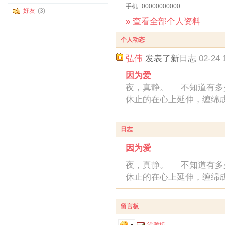
手机:
00000000000
好友
(3)
» 查看全部个人资料
个人动态
弘伟
发表了新日志
02-24 
因为爱
夜，真静。 不知道有多少
休止的在心上延伸，缠绵成
日志
因为爱
夜，真静。 不知道有多少
休止的在心上延伸，缠绵成
留言板
涂鸦板