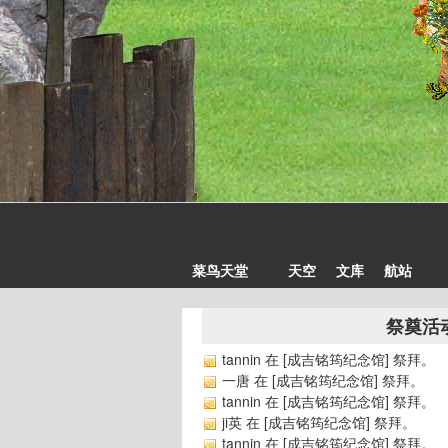
菜鸟天堂
天空
文库
航站
祭奠活
tannin
在 [
成吉铭筠纪念馆
] 祭拜。
一唐
在 [
成吉铭筠纪念馆
] 祭拜。
tannin
在 [
成吉铭筠纪念馆
] 祭拜。
ji英
在 [
成吉铭筠纪念馆
] 祭拜。
tannin
在 [
成吉铭筠纪念馆
] 祭拜。